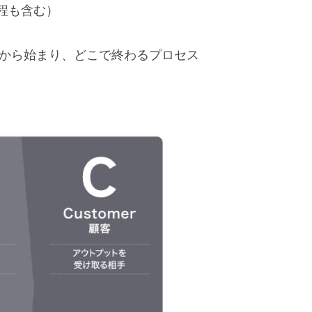
程も含む）
こから始まり、どこで終わるプロセス