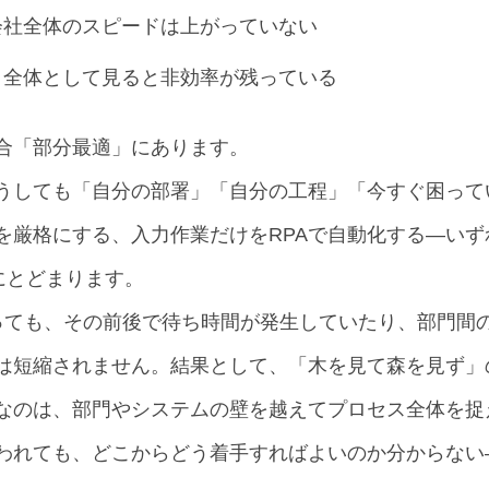
会社全体のスピードは上がっていない
、全体として見ると非効率が残っている
合「部分最適」にあります。
うしても「自分の部署」「自分の工程」「今すぐ困って
を厳格にする、入力作業だけをRPAで自動化する―い
にとどまります。
っても、その前後で待ち時間が発生していたり、部門間
は短縮されません。結果として、「木を見て森を見ず」
なのは、部門やシステムの壁を越えてプロセス全体を捉
われても、どこからどう着手すればよいのか分からない