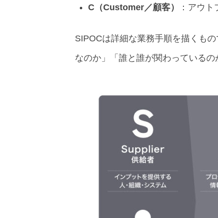
C（Customer／顧客）
：アウト
SIPOCは詳細な業務手順を描く
なのか」「誰と誰が関わっているの