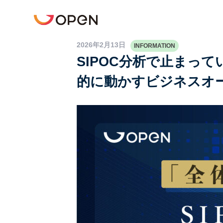
2026年2月13日
INFORMATION
Top
SIPOC分析で止まっ
TotalAgilityとは
的に動かすビジネスオーケス
ブログ
お問い合わせ