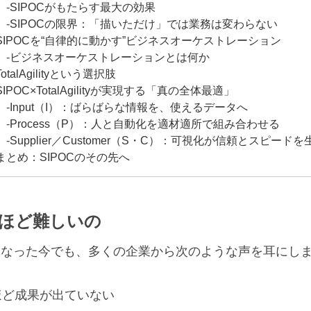
SIPOCがもたらす最大の効果
SIPOCの限界：「描いただけ」では業務は変わらない
SIPOCを“自律的に動かす”ビジネスオーケストレーション
ビジネスオーケストレーションとは何か
TotalAgilityという選択肢
SIPOC×TotalAgilityが実現する「真の全体最適」
Input（I）：ばらばらな情報を、使えるデータへ
Process（P）：人と自動化を適材適所で組み合わせる
Supplier／Customer（S・C）：可視化が信頼とスピードを
まとめ：SIPOCのその先へ
ほど難しいの
となった今でも、多くの企業から次のような声を耳にし
ほど成果が出ていない