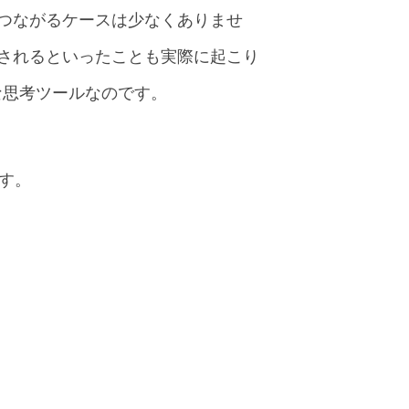
つながるケースは少なくありませ
されるといったことも実際に起こり
な思考ツールなのです。
す。