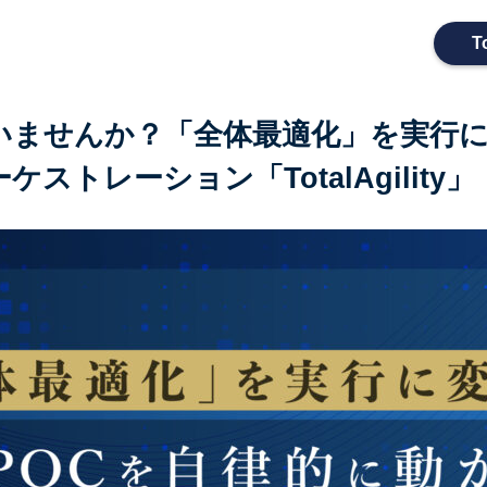
T
ていませんか？「全体最適化」を実行に
トレーション「TotalAgility」