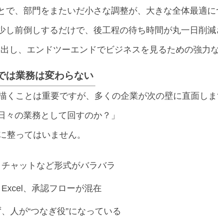
とで、部門をまたいだ小さな調整が、大きな全体最適に
少し前倒しするだけで、後工程の待ち時間が丸一日削減
抜け出し、エンドツーエンドでビジネスを見るための強力
」では業務は変わらない
を描くことは重要ですが、多くの企業が次の壁に直面しま
日々の業務として回すのか？」
うに整ってはいません。
、チャットなど形式がバラバラ
xcel、承認フローが混在
、人が“つなぎ役”になっている