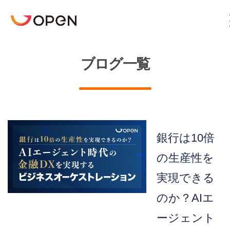
Top
ブログ一覧
TotalAgilityとは
ブログ
お問い合わせ
銀行は10倍
の生産性を
実現できる
のか？AIエ
ージェント