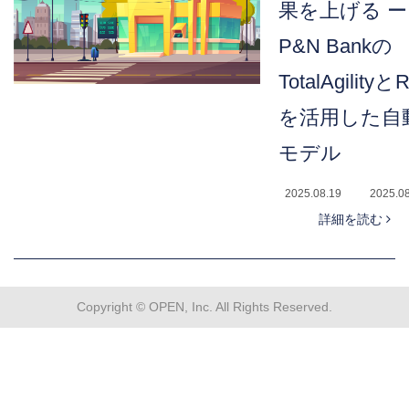
果を上げる ー
P&N Bankの
TotalAgilityと
を活用した自
モデル
2025.08.19
2025.0
詳細を読む
Copyright © OPEN, Inc. All Rights Reserved.