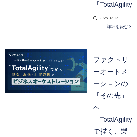
「TotalAgility
2026.02.13
詳細を読む
ファクトリ
ーオートメ
ーションの
「その先」
へ
―TotalAgility
で描く、製