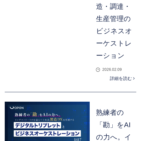
造・調達・
生産管理の
ビジネスオ
ーケストレ
ーション
2026.02.09
詳細を読む
熟練者の
「勘」をAI
の力へ。イ