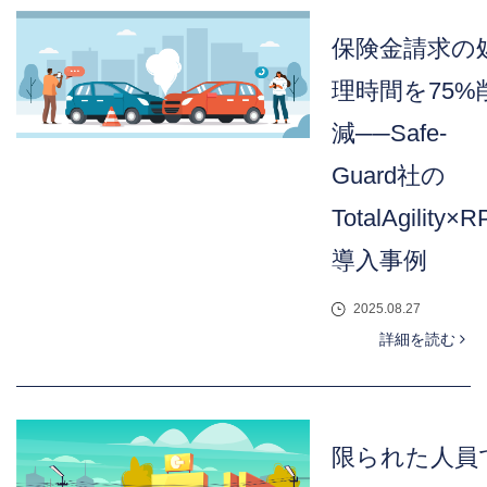
保険金請求の
理時間を75%
減──Safe-
Guard社の
TotalAgility×R
導入事例
2025.08.27
詳細を読む
限られた人員