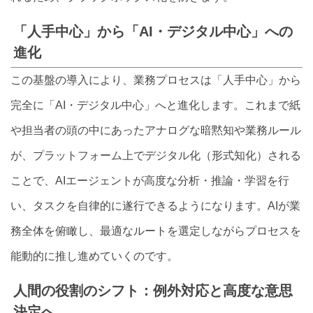
「人手中心」から「AI・デジタル中心」への
進化
この基盤の導入により、業務プロセスは「人手中心」から
完全に「AI・デジタル中心」へと進化します。これまで紙
や担当者の頭の中にあったアナログな暗黙知や業務ルール
が、プラットフォーム上でデジタル化（形式知化）される
ことで、AIエージェントが高度な分析・推論・学習を行
い、タスクを自律的に遂行できるようになります。AIが業
務全体を俯瞰し、最適なルートを選定しながらプロセスを
能動的に推し進めていくのです。
人間の役割のシフト：例外対応と高度な意思
決定へ