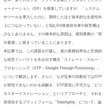
ォーメーション（DX）を推進していますが、「システム
やツールを導入したのに、期待したほど抜本的な生産性向
上につながっていない」と悩むDX推進担当者や経営層は
少なくありません。その根本的な原因は、個別業務の「部
分最適」に留まっていることにあります。
本記事では、この課題を打破し、真の業務効率化と圧倒的
な経営インパクトを生み出す概念「ストレート・スルー・
プロセッシング（STP：Straight-Through Processing）」
について解説します。さらに、なぜ従来の自動化ではSTP
が実現できないのかを紐解き、STP実現に不可欠な「ビジ
ネスオーケストレーション」というアプローチと、それを
具現化するプラットフォーム「TotalAgility」について、論