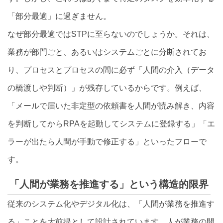
「部分最適」に過ぎません。
なぜ部分最適ではSTPに至らないのでしょうか。それは、
業務が部門ごと、あるいはシステムごとに分断されてお
り、プロセスとプロセスの間に必ず「人間の介入（データ
の橋渡しや判断）」が残存しているからです。例えば、
「メールで届いた非定型の依頼書を人間が読み解き、内容
を判断してからRPAを起動してシステムに登録する」「エ
ラーが出たら人間が手動で修正する」といったフローで
す。
「人間が業務を推進する」という構造的限界
従来のシステム化やデジタル化は、「人間が業務を推進す
る」ことを大前提として設計されています。人が業務の開