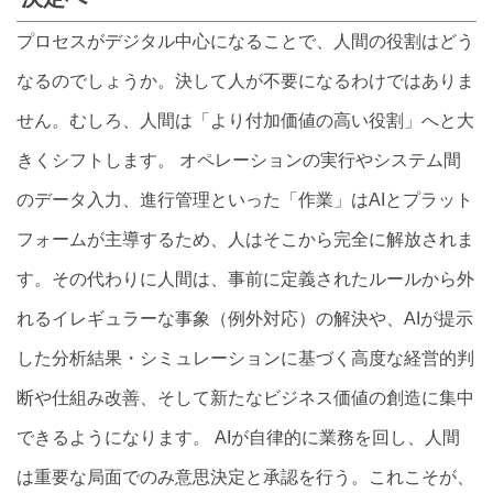
プロセスがデジタル中心になることで、人間の役割はどう
なるのでしょうか。決して人が不要になるわけではありま
せん。むしろ、人間は「より付加価値の高い役割」へと大
きくシフトします。 オペレーションの実行やシステム間
のデータ入力、進行管理といった「作業」はAIとプラット
フォームが主導するため、人はそこから完全に解放されま
す。その代わりに人間は、事前に定義されたルールから外
れるイレギュラーな事象（例外対応）の解決や、AIが提示
した分析結果・シミュレーションに基づく高度な経営的判
断や仕組み改善、そして新たなビジネス価値の創造に集中
できるようになります。 AIが自律的に業務を回し、人間
は重要な局面でのみ意思決定と承認を行う。これこそが、