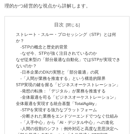
理的かつ経営的な視点から詳解します。
目次
ストレート・スルー・プロセッシング（STP）とは何
か？
STPの概念と歴史的背景
なぜ今、STPが強く注目されているのか
なぜ従来型の「部分最適な自動化」ではSTPが実現でき
ないのか？
日本企業のDXの実態と「部分最適」の罠
「人間が業務を推進する」という構造的限界
STP実現の鍵を握る「ビジネスオーケストレーション」
発想の転換：「デジタル」が業務を推進する
全体最適を司る「ビジネスオーケストレーション」
全体最適を実現する統合基盤「TotalAgility」
STPを実現する強力なプラットフォーム
分断された業務をエンドツーエンドでつなぐ仕組み
「人手中心」から「AI・デジタル中心」への進化
人間の役割のシフト：例外対応と高度な意思決定へ