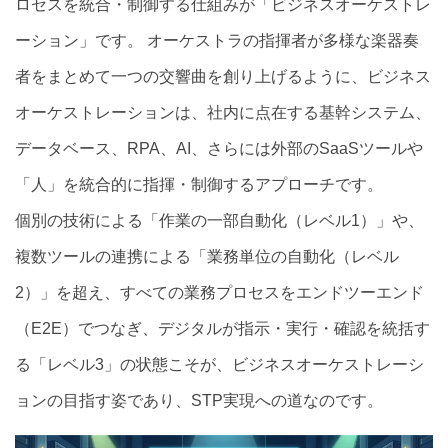
ロセスを統合・制御する仕組みが「ビジネスオーケストレ
ーション」です。 オーケストラの指揮者が多様な楽器奏
者をまとめて一つの交響曲を創り上げるように、ビジネス
オーケストレーションは、社内に点在する基幹システム、
データベース、RPA、AI、さらには外部のSaaSツールや
「人」を統合的に指揮・制御するアプローチです。
個別の技術による「作業の一部自動化（レベル1）」や、
複数ツールの連携による「業務単位の自動化（レベル
2）」を超え、すべての業務プロセスをエンドツーエンド
（E2E）でつなぎ、デジタルが指示・実行・確認を統括す
る「レベル3」の状態こそが、ビジネスオーケストレーシ
ョンの目指す姿であり、STP実現への道なのです。