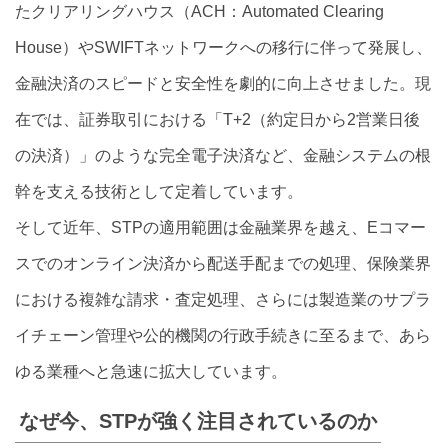
たクリアリングハウス（ACH：Automated Clearing
House）やSWIFTネットワークへの移行に伴って発展し、
金融決済のスピードと安全性を劇的に向上させました。現
在では、証券取引における「T+2（約定日から2営業日後
の決済）」のような完全電子決済など、金融システムの根
幹を支える技術として定着しています。
そして近年、STPの適用範囲は金融業界を越え、Eコマー
スでのオンライン決済から配送手配までの処理、保険業界
における複雑な請求・査定処理、さらには製造業のサプラ
イチェーン管理や公的機関の行政手続きに至るまで、あら
ゆる業種へと急速に拡大しています。
なぜ今、STPが強く注目されているのか