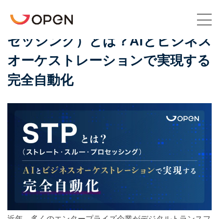
2026年3月6日
INFORMATION
STP（ストレート・スルー・プロ
セッシング）とは？AIとビジネス
Top
オーケストレーションで実現する
TotalAgilityとは
完全自動化
ブログ
お問い合わせ
近年、多くのエンタープライズ企業がデジタルトランスフ