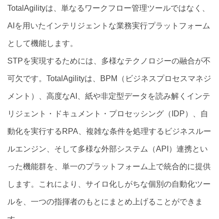
TotalAgilityは、単なるワークフロー管理ツールではなく、
AIを用いたインテリジェントな業務実行プラットフォーム
として機能します。
STPを実現するためには、多様なテクノロジーの融合が不
可欠です。TotalAgilityは、BPM（ビジネスプロセスマネジ
メント）、高度なAI、紙や非定型データを読み解くインテ
リジェント・ドキュメント・プロセッシング（IDP）、自
動化を実行するRPA、複雑な条件を処理するビジネスルー
ルエンジン、そして多様な外部システム（API）連携とい
った機能群を、単一のプラットフォーム上で統合的に提供
します。これにより、サイロ化しがちな個別の自動化ツー
ルを、一つの指揮者のもとにまとめ上げることができま