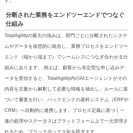
す。
分断された業務をエンドツーエンドでつなぐ
仕組み
TotalAgilityの最大の強みは、部門ごとに分断されたシステ
ムやデータを仮想的に統合し、業務プロセスをエンドツー
エンド（端から端まで）でシームレスにつなぎ合わせる仕
組みにあります。 例えば、顧客から非定型な申し込みデ
ータを受信すると、TotalAgility内のAIエージェントがその
内容を文脈から解釈して必要な情報を抽出し、ルールに基
づいて審査を行い、バックエンドの基幹システム（ERPや
CRM）へ自動的に連携します。プロセス定義に基づく一
連の処理やステータスはプラットフォーム上で一元管理さ
れるため、ブラックボックス化を防ぎます。