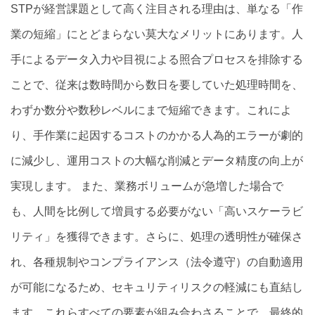
STPが経営課題として高く注目される理由は、単なる「作
業の短縮」にとどまらない莫大なメリットにあります。人
手によるデータ入力や目視による照合プロセスを排除する
ことで、従来は数時間から数日を要していた処理時間を、
わずか数分や数秒レベルにまで短縮できます。これによ
り、手作業に起因するコストのかかる人為的エラーが劇的
に減少し、運用コストの大幅な削減とデータ精度の向上が
実現します。 また、業務ボリュームが急増した場合で
も、人間を比例して増員する必要がない「高いスケーラビ
リティ」を獲得できます。さらに、処理の透明性が確保さ
れ、各種規制やコンプライアンス（法令遵守）の自動適用
が可能になるため、セキュリティリスクの軽減にも直結し
ます。これらすべての要素が組み合わさることで、最終的