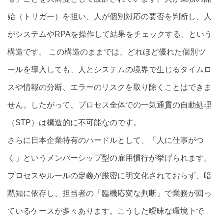
始（トリガー）を担い、人が個別対応の要否を判断し、人
がシステムやRPAを操作して結果をチェックする、という
構造です。 この構造のままでは、どれほど優れた個別ツ
ールを導入しても、人とシステムの境界で生じるタイムロ
スや情報の分断、エラーのリスクを取り除くことはできま
せん。したがって、プロセス全体での一気通貫の自動処理
（STP）は構造的に不可能なのです。
さらに日本企業特有のハードルとして、「人に仕事がつ
く」というメンバーシップ型の雇用慣行が挙げられます。
プロセスやルールの定義が厳密に明文化されておらず、暗
黙知に依存し、担当者の「臨機応変な判断」で業務が回っ
ているケースが多々あります。こうした曖昧な環境下で