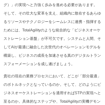
グ）」の実現へと力強く歩みを進める必要があります。
そして、その壮大な変革を支え、組織内に散在するあらゆ
るリソースやテクノロジーをシームレスに連携・指揮する
ためには、TotalAgilityのような統合的な「ビジネスオーケ
ストレーション基盤」が不可欠です。システムと人間、そ
してAIが最適に融合した次世代のオペレーションモデルを
構築し、ビジネスの成長を加速させる真のデジタルトラン
スフォーメーションを成し遂げましょう。
貴社の現在の業務プロセスにおいて、どこが「部分最適」
のボトルネックとなっているのか。そして、どのようにビ
ジネスオーケストレーションを適用すればSTPの実現へと
至るのか。具体的なステップや、TotalAgilityの実機デモン